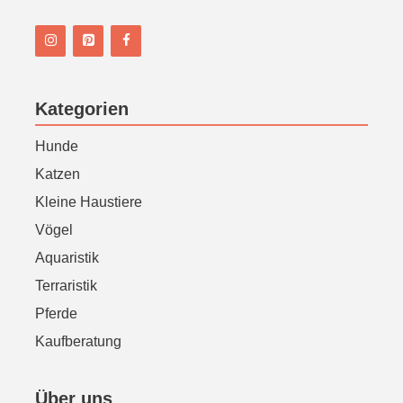
n
Kategorien
Hunde
Katzen
Kleine Haustiere
Vögel
Aquaristik
Terraristik
Pferde
Kaufberatung
Über uns