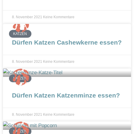
n
8. November 2021
Keine Kommentare
KATZEN
Dürfen Katzen Cashewkerne essen?
8. November 2021
Keine Kommentare
KATZEN
Dürfen Katzen Katzenminze essen?
8. November 2021
Keine Kommentare
KATZEN