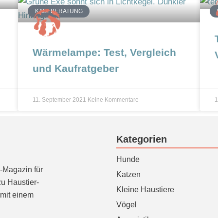
KAUFBERATUNG
Wärmelampe: Test, Vergleich
und Kaufratgeber
11. September 2021
Keine Kommentare
1
Kategorien
Hunde
e-Magazin für
Katzen
zu Haustier-
Kleine Haustiere
mit einem
Vögel