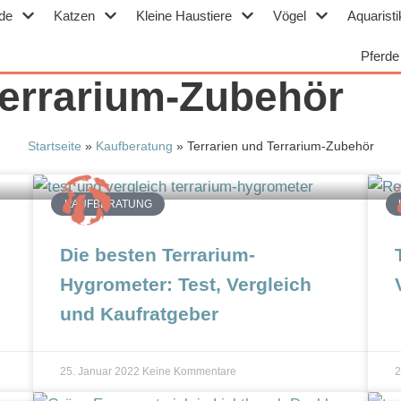
de
Katzen
Kleine Haustiere
Vögel
Aquaristi
Pferde
Terrarium-Zubehör
Startseite
»
Kaufberatung
»
Terrarien und Terrarium-Zubehör
KAUFBERATUNG
Die besten Terrarium-
Hygrometer: Test, Vergleich
und Kaufratgeber
25. Januar 2022
Keine Kommentare
2