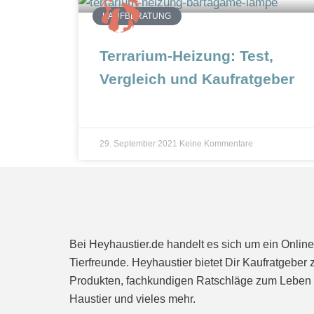
n
KAUFBERATUNG
Terrarium-Heizung: Test,
Vergleich und Kaufratgeber
29. September 2021
Keine Kommentare
Bei Heyhaustier.de handelt es sich um ein Onlin
Tierfreunde. Heyhaustier bietet Dir Kaufratgeber 
Produkten, fachkundigen Ratschläge zum Leben 
Haustier und vieles mehr.