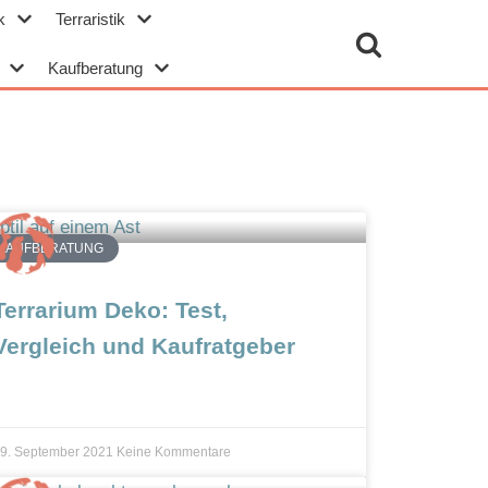
k
Terraristik
Kaufberatung
KAUFBERATUNG
Terrarium Deko: Test,
Vergleich und Kaufratgeber
9. September 2021
Keine Kommentare