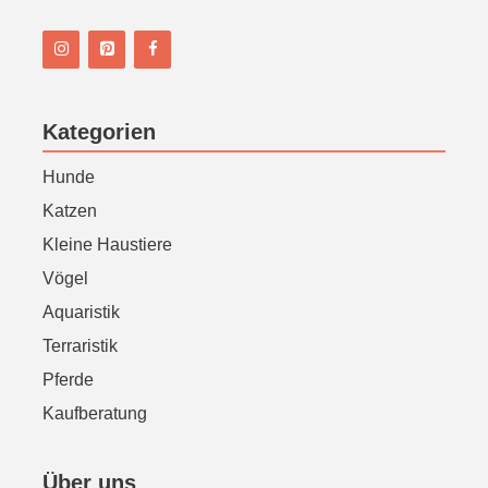
n
Kategorien
Hunde
Katzen
Kleine Haustiere
Vögel
Aquaristik
Terraristik
Pferde
Kaufberatung
Über uns