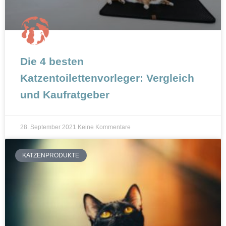
Die 4 besten
Katzentoilettenvorleger: Vergleich
und Kaufratgeber
28. September 2021
Keine Kommentare
KATZENPRODUKTE