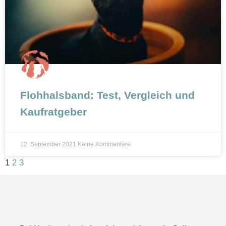
Flohhalsband: Test, Vergleich und
Kaufratgeber
12. September 2021
Keine Kommentare
1
2
3