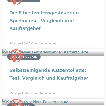
n
Die 5 besten ferngesteuerten
Spielmäuse: Vergleich und
Kaufratgeber
28. August 2022
Keine Kommentare
KATZENPRODUKTE
Selbstreinigende Katzentoilette:
Test, Vergleich und Kaufratgeber
15. August 2022
Keine Kommentare