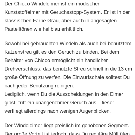
Der Chicco Windeleimer ist ein modischer
Kunststoffeimer mit Geruchsstopp-System. Er ist in der
klassischen Farbe Grau, aber auch in angesagten
Pastelltönen wie hellblau erhältlich.
Sowohl bei gebrauchten Windeln als auch bei benutztem
Katzenstreu gilt es den Geruch zu binden. Bei dem
Behälter von Chicco ermöglicht ein handlicher
Drehverschluss, das benutzte Streu schnell in die 13 cm
große Öffnung zu werfen. Die Einwurfschale solltest Du
nach jeder Benutzung reinigen.
Lediglich, wenn Du die Ausscheidungen in den Eimer
gibst, tritt ein unangenehmer Geruch aus. Dieser
verfliegt allerdings nach wenigen Augenblicken.
Der Windeleimer liegt preislich im gehobenen Segment.
Der große Vorteil ist jedoch, dass Du reguläre Mülltüten