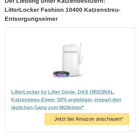
Der Liebling unter Katzenbesitzern:
LitterLocker Fashion 10400 Katzenstreu-
Entsorgungseimer
LitterLocker by Litter Genie, DAS ORIGINAL,
Katzenstreu-Eimer, 50% ergiebiger, erspart den
täglichen Gang zum Mülleimer*
Jetzt bei Amazon anschauen*