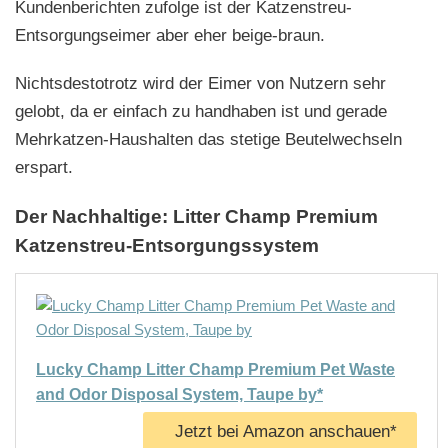
Kundenberichten zufolge ist der Katzenstreu-
Entsorgungseimer aber eher beige-braun.
Nichtsdestotrotz wird der Eimer von Nutzern sehr
gelobt, da er einfach zu handhaben ist und gerade
Mehrkatzen-Haushalten das stetige Beutelwechseln
erspart.
Der Nachhaltige: Litter Champ Premium
Katzenstreu-Entsorgungssystem
Lucky Champ Litter Champ Premium Pet Waste
and Odor Disposal System, Taupe by*
Jetzt bei Amazon anschauen*