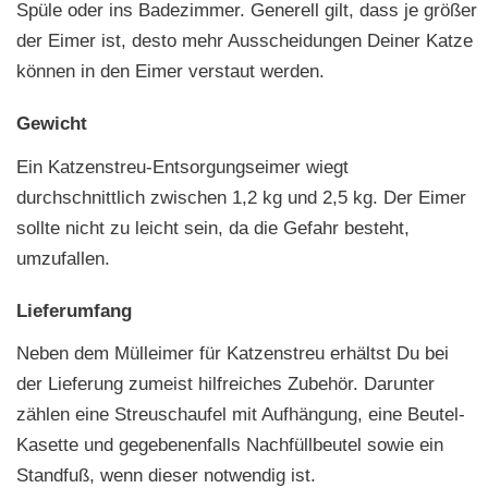
Spüle oder ins Badezimmer. Generell gilt, dass je größer
der Eimer ist, desto mehr Ausscheidungen Deiner Katze
können in den Eimer verstaut werden.
Gewicht
Ein Katzenstreu-Entsorgungseimer wiegt
durchschnittlich zwischen 1,2 kg und 2,5 kg. Der Eimer
sollte nicht zu leicht sein, da die Gefahr besteht,
umzufallen.
Lieferumfang
Neben dem Mülleimer für Katzenstreu erhältst Du bei
der Lieferung zumeist hilfreiches Zubehör. Darunter
zählen eine Streuschaufel mit Aufhängung, eine Beutel-
Kasette und gegebenenfalls Nachfüllbeutel sowie ein
Standfuß, wenn dieser notwendig ist.