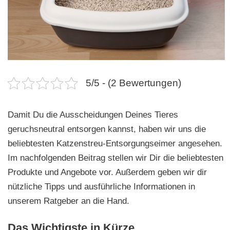
n
5/5 - (2 Bewertungen)
Damit Du die Ausscheidungen Deines Tieres
geruchsneutral entsorgen kannst, haben wir uns die
beliebtesten Katzenstreu-Entsorgungseimer angesehen.
Im nachfolgenden Beitrag stellen wir Dir die beliebtesten
Produkte und Angebote vor. Außerdem geben wir dir
nützliche Tipps und ausführliche Informationen in
unserem Ratgeber an die Hand.
Das Wichtigste in Kürze