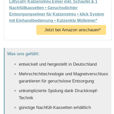
Littycat® Katzenstreu Eimer inkl. Schaufel & 1
Nachfüllkassetten • Geruchsdichter
Entsorgungseimer für Katzenstreu • klick System
mit Einhandbedienung • Katzenklo Mülleimer*
Jetzt bei Amazon anschauen*
Was uns gefällt:
entwickelt und hergestellt in Deutschland
Mehrschichttechnologie und Magnetverschluss
garantieren für geruchslose Entsorgung
unkomplizierte Spülung dank Druckknopf-
Technik
günstige Nachfüll-Kassetten erhältlich