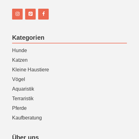
n
Kategorien
Hunde
Katzen
Kleine Haustiere
Vögel
Aquaristik
Terraristik
Pferde
Kaufberatung
Über uns