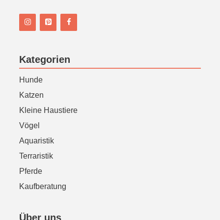
n
Kategorien
Hunde
Katzen
Kleine Haustiere
Vögel
Aquaristik
Terraristik
Pferde
Kaufberatung
Über uns