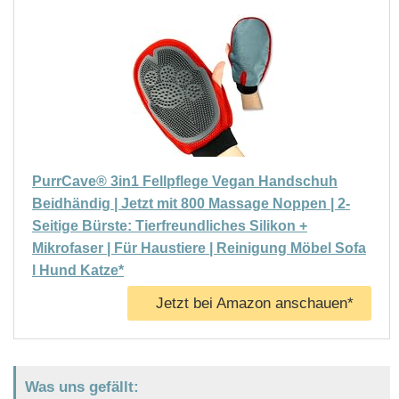
PurrCave® 3in1 Fellpflege Vegan Handschuh
Beidhändig | Jetzt mit 800 Massage Noppen | 2-
Seitige Bürste: Tierfreundliches Silikon +
Mikrofaser | Für Haustiere | Reinigung Möbel Sofa
l Hund Katze*
Jetzt bei Amazon anschauen*
Was uns gefällt: