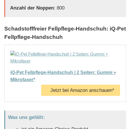
Anzahl der Noppen
: 800
Schadstofffreier Fellpflege-Handschuh: iQ-Pet
Fellpflege-Handschuh
iQ-Pet Fellpflege-Handschuh | 2 Seiten: Gummi +
Mikrofaser*
Jetzt bei Amazon anschauen*
Was uns gefällt: