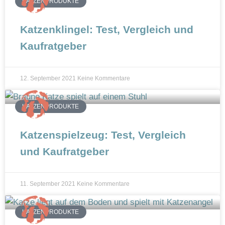
KATZENPRODUKTE
n
Katzenklingel: Test, Vergleich und
Kaufratgeber
12. September 2021
Keine Kommentare
KATZENPRODUKTE
Katzenspielzeug: Test, Vergleich
und Kaufratgeber
11. September 2021
Keine Kommentare
KATZENPRODUKTE