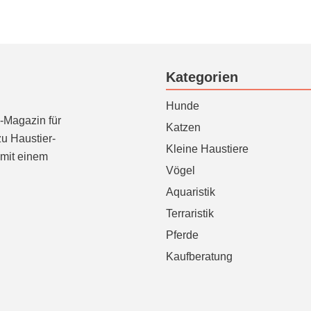
Kategorien
Hunde
e-Magazin für
Katzen
zu Haustier-
Kleine Haustiere
mit einem
Vögel
Aquaristik
Terraristik
Pferde
Kaufberatung