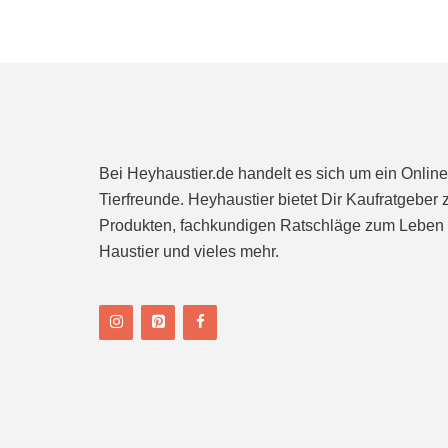
n
Bei Heyhaustier.de handelt es sich um ein Onlin
Tierfreunde. Heyhaustier bietet Dir Kaufratgeber 
Produkten, fachkundigen Ratschläge zum Leben 
Haustier und vieles mehr.