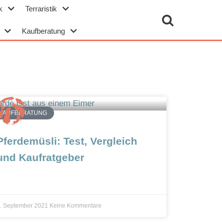
k
Terraristik
Kaufberatung
KAUFBERATUNG
Pferdemüsli: Test, Vergleich
und Kaufratgeber
. September 2021
Keine Kommentare