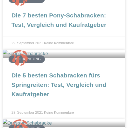
n
Die 7 besten Pony-Schabracken:
Test, Vergleich und Kaufratgeber
29. September 2021
Keine Kommentare
KAUFBERATUNG
Die 5 besten Schabracken fürs
Springreiten: Test, Vergleich und
Kaufratgeber
28. September 2021
Keine Kommentare