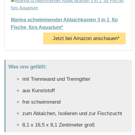
Marina schwimmender Ablaichkasten 3 in 1, für
Fische, fürs Aquarium*
Jetzt bei Amazon anschauen*
Was uns gefällt:
mit Trennwand und Trenngitter
aus Kunststoff
frei schwimmend
zum Ablaichen, Isolieren und zur Fischzucht
8,1 x 16,5 x 8,1 Zentimeter groß