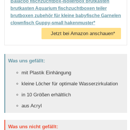
Balacoo fischzuchtbox-isolierbox brutkasten
brutkasten Aquarium fischzuchtboxen teiler
brutboxen zubehör für kleine babyfische Garnelen
clownfisch Guppy-small hakenmuster*
Jetzt bei Amazon anschauen*
Was uns gefällt:
mit Plastik Einhängung
kleine Löcher für optimale Wasserzirkulation
in 10 Größen erhältlich
aus Acryl
Was uns nicht gefällt: