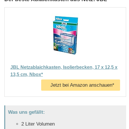
JBL Netzablaichkasten, Isolierbecken, 17 x 12,5 x
13,5 cm, Nbox*
Jetzt bei Amazon anschauen*
Was uns gefällt:
2 Liter Volumen