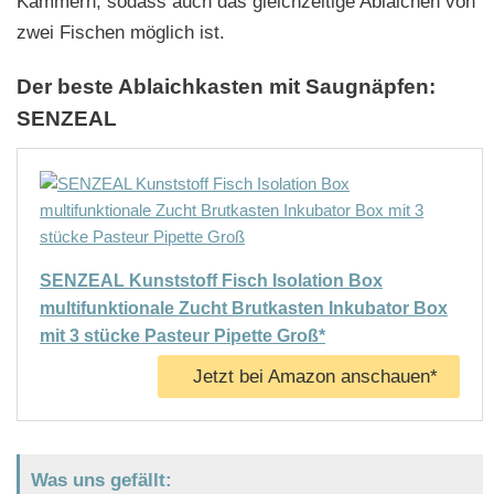
Kammern, sodass auch das gleichzeitige Ablaichen von
zwei Fischen möglich ist.
Der beste Ablaichkasten mit Saugnäpfen:
SENZEAL
SENZEAL Kunststoff Fisch Isolation Box
multifunktionale Zucht Brutkasten Inkubator Box
mit 3 stücke Pasteur Pipette Groß*
Jetzt bei Amazon anschauen*
Was uns gefällt: