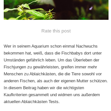
n
Rate this post
Wer in seinem Aquarium schon einmal Nachwuchs
bekommen hat, weiß, dass die Fischbabys dort unter
Umständen gefährlich leben. Um das Überleben der
Fischjungen zu gewährleisten, greifen immer mehr
Menschen zu Ablaichkästen, die die Tiere sowohl vor
anderen Fischen, als auch der eigenen Mutter schützen.
In diesem Beitrag haben wir die wichtigsten
Kaufkriterien gesammelt und widmen uns außerdem
aktuellen Ablaichkästen Tests.