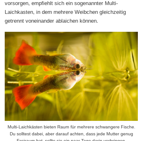
vorsorgen, empfiehlt sich ein sogenannter Multi-
Laichkasten, in dem mehrere Weibchen gleichzeitig
getrennt voneinander ablaichen können.
Multi-Laichkästen bieten Raum für mehrere schwangere Fische.
Du solltest dabei, aber darauf achten, dass jede Mutter genug
Freiraum hat, sollte sie ein paar Tage darin verbringen.