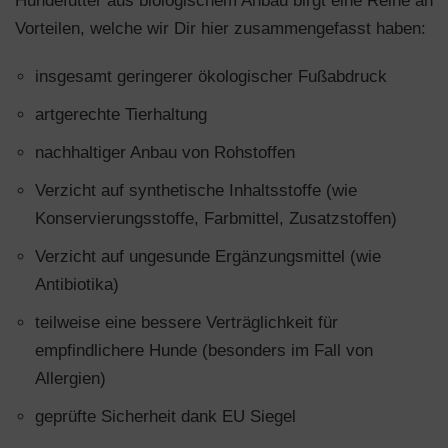
Hundefutter aus biologischem Anbau birgt eine Reihe an
Vorteilen, welche wir Dir hier zusammengefasst haben:
insgesamt geringerer ökologischer Fußabdruck
artgerechte Tierhaltung
nachhaltiger Anbau von Rohstoffen
Verzicht auf synthetische Inhaltsstoffe (wie
Konservierungsstoffe, Farbmittel, Zusatzstoffen)
Verzicht auf ungesunde Ergänzungsmittel (wie
Antibiotika)
teilweise eine bessere Verträglichkeit für
empfindlichere Hunde (besonders im Fall von
Allergien)
geprüfte Sicherheit dank EU Siegel