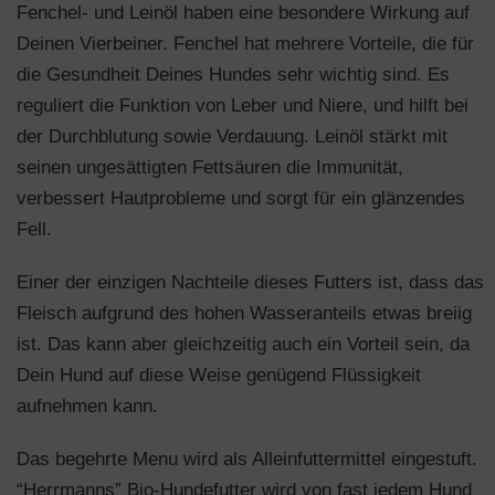
Fenchel- und Leinöl haben eine besondere Wirkung auf
Deinen Vierbeiner. Fenchel hat mehrere Vorteile, die für
die Gesundheit Deines Hundes sehr wichtig sind. Es
reguliert die Funktion von Leber und Niere, und hilft bei
der Durchblutung sowie Verdauung. Leinöl stärkt mit
seinen ungesättigten Fettsäuren die Immunität,
verbessert Hautprobleme und sorgt für ein glänzendes
Fell.
Einer der einzigen Nachteile dieses Futters ist, dass das
Fleisch aufgrund des hohen Wasseranteils etwas breiig
ist. Das kann aber gleichzeitig auch ein Vorteil sein, da
Dein Hund auf diese Weise genügend Flüssigkeit
aufnehmen kann.
Das begehrte Menu wird als Alleinfuttermittel eingestuft.
“Herrmanns” Bio-Hundefutter wird von fast jedem Hund