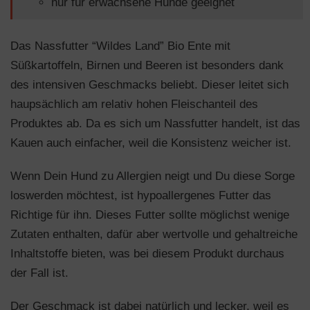
nur für erwachsene Hunde geeignet
Das Nassfutter “Wildes Land” Bio Ente mit
Süßkartoffeln, Birnen und Beeren ist besonders dank
des intensiven Geschmacks beliebt. Dieser leitet sich
haupsächlich am relativ hohen Fleischanteil des
Produktes ab. Da es sich um Nassfutter handelt, ist das
Kauen auch einfacher, weil die Konsistenz weicher ist.
Wenn Dein Hund zu Allergien neigt und Du diese Sorge
loswerden möchtest, ist hypoallergenes Futter das
Richtige für ihn. Dieses Futter sollte möglichst wenige
Zutaten enthalten, dafür aber wertvolle und gehaltreiche
Inhaltstoffe bieten, was bei diesem Produkt durchaus
der Fall ist.
Der Geschmack ist dabei natürlich und lecker, weil es