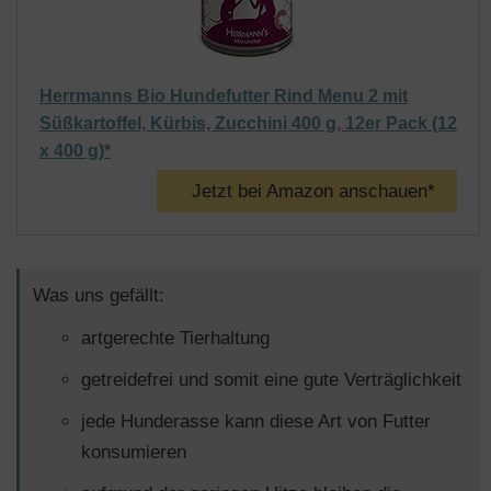
Herrmanns Bio Hundefutter Rind Menu 2 mit
Süßkartoffel, Kürbis, Zucchini 400 g, 12er Pack (12
x 400 g)*
Jetzt bei Amazon anschauen*
Was uns gefällt:
artgerechte Tierhaltung
getreidefrei und somit eine gute Verträglichkeit
jede Hunderasse kann diese Art von Futter
konsumieren