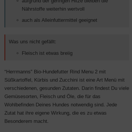
aufgrund der geringen Hitze bleiben die
Nährstoffe weiterhin wertvoll
auch als Alleinfuttermittel geeignet
Was uns nicht gefällt:
Fleisch ist etwas breiig
“Herrmanns” Bio-Hundefutter Rind Menu 2 mit
Süßkartoffel, Kürbis und Zucchini ist eine Art Menü mit
verschiedenen, gesunden Zutaten. Darin findest Du viele
Gemüsesorten, Fleisch und Öle, die für das
Wohlbefinden Deines Hundes notwendig sind. Jede
Zutat hat ihre eigene Wirkung, die es zu etwas
Besonderem macht.