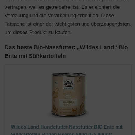
vertragen, weil es getreidefrei ist. Es erleichtert die
Verdauung und die Verarbeitung erheblich. Diese
Tatsache ist einer der wichtigsten und überzeugendsten,
um dieses Produkt zu kaufen.
Das beste Bio-Nassfutter: „Wildes Land“ Bio
Ente mit Süßkartoffeln
Wildes Land Hundefutter Nassfutter BIO Ente mit
Süßkartofeln Birnen Beeren 800g (6 x 800g)*