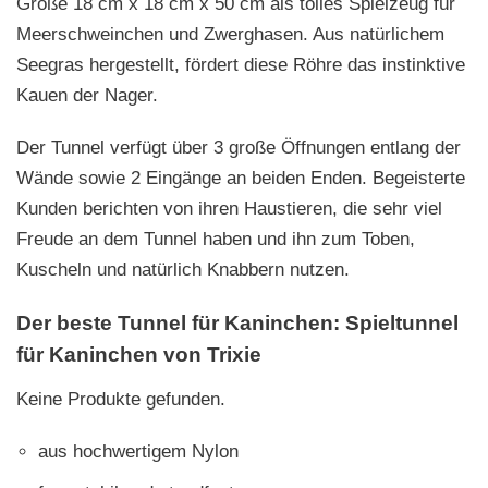
Größe 18 cm x 18 cm x 50 cm als tolles Spielzeug für
Meerschweinchen und Zwerghasen. Aus natürlichem
Seegras hergestellt, fördert diese Röhre das instinktive
Kauen der Nager.
Der Tunnel verfügt über 3 große Öffnungen entlang der
Wände sowie 2 Eingänge an beiden Enden. Begeisterte
Kunden berichten von ihren Haustieren, die sehr viel
Freude an dem Tunnel haben und ihn zum Toben,
Kuscheln und natürlich Knabbern nutzen.
Der beste Tunnel für Kaninchen: Spieltunnel
für Kaninchen von Trixie
Keine Produkte gefunden.
aus hochwertigem Nylon