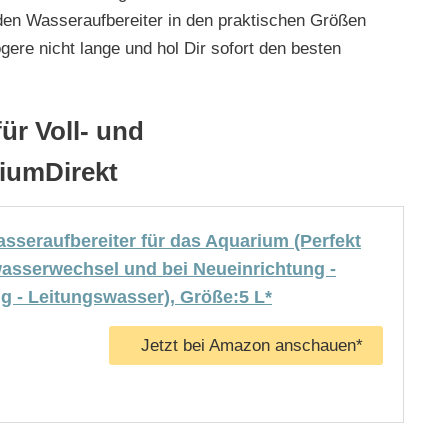
t den Wasseraufbereiter in den praktischen Größen
gere nicht lange und hol Dir sofort den besten
ür Voll- und
riumDirekt
sseraufbereiter für das Aquarium (Perfekt
lwasserwechsel und bei Neueinrichtung -
g - Leitungswasser), Größe:5 L*
Jetzt bei Amazon anschauen*