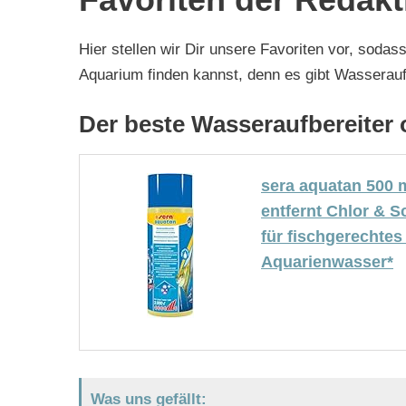
Hier stellen wir Dir unsere Favoriten vor, sodas
Aquarium finden kannst, denn es gibt Wasseraufb
Der beste Wasseraufbereiter 
sera aquatan 500 
entfernt Chlor & 
für fischgerechtes
Aquarienwasser*
Was uns gefällt: