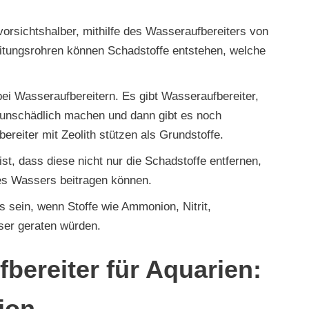
rsichtshalber, mithilfe des Wasseraufbereiters von
eitungsrohren können Schadstoffe entstehen, welche
bei Wasseraufbereitern. Es gibt Wasseraufbereiter,
e unschädlich machen und dann gibt es noch
ereiter mit Zeolith stützen als Grundstoffe.
st, dass diese nicht nur die Schadstoffe entfernen,
des Wassers beitragen können.
s sein, wenn Stoffe wie Ammonion, Nitrit,
ser geraten würden.
bereiter für Aquarien:
ion