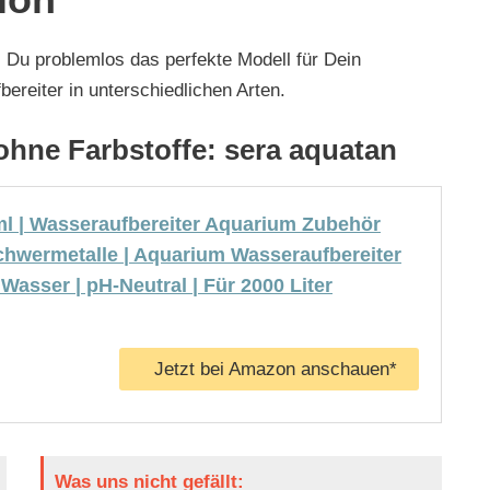
s Du problemlos das perfekte Modell für Dein
ereiter in unterschiedlichen Arten.
ohne Farbstoffe: sera aquatan
ml | Wasseraufbereiter Aquarium Zubehör
Schwermetalle | Aquarium Wasseraufbereiter
 Wasser | pH-Neutral | Für 2000 Liter
Jetzt bei Amazon anschauen*
Was uns nicht gefällt: