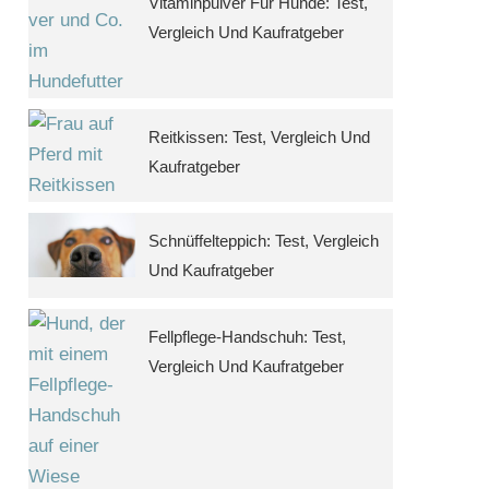
Vitaminpulver Für Hunde: Test,
Vergleich Und Kaufratgeber
Reitkissen: Test, Vergleich Und
Kaufratgeber
Schnüffelteppich: Test, Vergleich
Und Kaufratgeber
Fellpflege-Handschuh: Test,
Vergleich Und Kaufratgeber