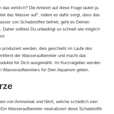
das wirklich? Die Antwort auf diese Frage lautet ja,
itet das Wasser auf“, indem es dafür sorgt, dass das
asser von Schadstoffen befreit, geht es Deinen
Daher solltest Du unbedingt so schnell wie möglich
en!
 produziert werden, dies geschieht im Laufe des
 entfernt der Wasseraufbereiter und macht das
rodukte für Dich ausgewählt. Im Kurzratgeber werden
en Wasseraufbereiters für Dein Aquarium geben.
rze
onen von Ammoniak und Nitrit, welche schädlich sein
Ein Wasseraufbereiter neutralisiert diese Schadstoffe