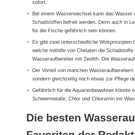
sofort.
Bei einem Wasserwechsel kann das Wasser vo
Schadstoffen befreit werden. Denn auch in L
für die Fische gefährlich sein können.
Es gibt zwei unterschiedliche Wirkprinzipien 
welche mithilfe von Chelaten die Schadstoff
Wasseraufbereiter mit Zeolith. Die Wasseraufb
Der Vorteil von manchen Wasseraufbereitern i
sondern gleichzeitig noch etwas zur Pflege 
Gefährlich für die Aquarienbewohner könnte e
Schwermetalle, Chlor und Chloramin ins Was
Die besten Wasserauf
Favoriten der Redakt