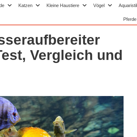
de
Katzen
Kleine Haustiere
Vögel
Aquaristi
Pferde
sseraufbereiter
est, Vergleich und