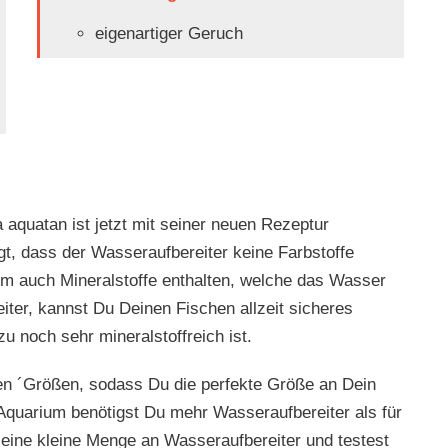
eigenartiger Geruch
aquatan ist jetzt mit seiner neuen Rezeptur
rgt, dass der Wasseraufbereiter keine Farbstoffe
rem auch Mineralstoffe enthalten, welche das Wasser
ter, kannst Du Deinen Fischen allzeit sicheres
 noch sehr mineralstoffreich ist.
hen ´Größen, sodass Du die perfekte Größe an Dein
Aquarium benötigst Du mehr Wasseraufbereiter als für
 eine kleine Menge an Wasseraufbereiter und testest