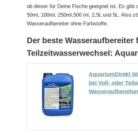
ob dieser für Deine Fische geeignet ist. Es gib
50ml, 100ml, 250ml,500 ml, 2,5L und 5L. Also zö
Wasseraufbereiter ohne Farbstoffe.
Der beste Wasseraufbereiter f
Teilzeitwasserwechsel: Aqua
AquariumDirekt Wa
bei Voll- oder Tei
Wasseraufbereitun