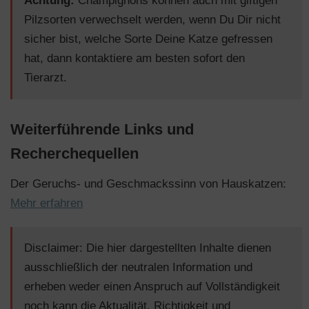
Achtung:
Champignons können auch mit giftigen
Pilzsorten verwechselt werden, wenn Du Dir nicht
sicher bist, welche Sorte Deine Katze gefressen
hat, dann kontaktiere am besten sofort den
Tierarzt.
Weiterführende Links und
Recherchequellen
Der Geruchs- und Geschmackssinn von Hauskatzen:
Mehr erfahren
Disclaimer: Die hier dargestellten Inhalte dienen
ausschließlich der neutralen Information und
erheben weder einen Anspruch auf Vollständigkeit
noch kann die Aktualität, Richtigkeit und