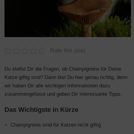
n
Rate this post
Du stellst Dir die Fragen, ob Champignons für Deine
Katze giftig sind? Dann bist Du hier genau richtig, denn
wir haben Dir alle wichtigen Informationen dazu
zusammengefasst und geben Dir interessante Tipps.
Das Wichtigste in Kürze
Champignons sind für Katzen nicht giftig