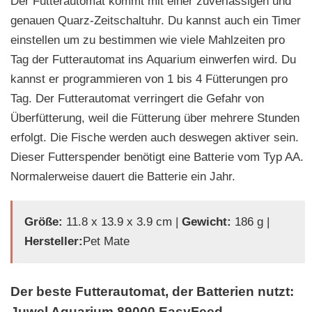
Der Futterautomat kommt mit einer zuverlässigen und
genauen Quarz-Zeitschaltuhr. Du kannst auch ein Timer
einstellen um zu bestimmen wie viele Mahlzeiten pro
Tag der Futterautomat ins Aquarium einwerfen wird. Du
kannst er programmieren von 1 bis 4 Fütterungen pro
Tag. Der Futterautomat verringert die Gefahr von
Überfütterung, weil die Fütterung über mehrere Stunden
erfolgt. Die Fische werden auch deswegen aktiver sein.
Dieser Futterspender benötigt eine Batterie vom Typ AA.
Normalerweise dauert die Batterie ein Jahr.
Größe:
11.8 x 13.9 x 3.9 cm |
Gewicht:
186 g |
Hersteller:
Pet Mate
Der beste Futterautomat, der Batterien nutzt:
Juwel Aquarium 89000 EasyFeed