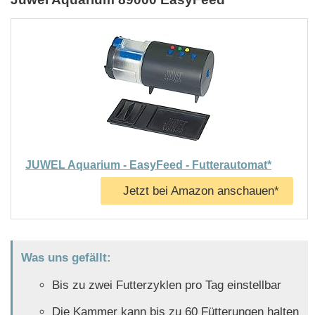
JUWEL Aquarium - EasyFeed - Futterautomat*
Jetzt bei Amazon anschauen*
Was uns gefällt:
Bis zu zwei Futterzyklen pro Tag einstellbar
Die Kammer kann bis zu 60 Fütterungen halten