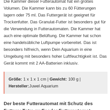
Die Kammer dieser Futterautomat hat ein großes
Volumen. Die Kammer kann bis zu 60 Fütterungen
lagern oder 75 ml. Das Futtergerät ist geeignet für
Trockenfutter. Das Granulat-Futter ist besonders gut für
die Verwendung in Futterautomaten. Die Kammer hat
auch eine optimale Belüftung. Die Kammer hat schon
eine handelsübliche Luftpumpe vorbereitet. Das ist
besonders hilfreich, wenn Dein Aquarium in eine
Umgebung mit besonders hoher Luftfeuchtigkeit ist. Das
Gerät kommt mit 2 AA-Batterien inklusiv.
Größe:
‎1 x 1 x 1 cm |
Gewicht:
100 g |
Hersteller:
Juwel Aquarium
Der beste Futterautomat mit Schutz des