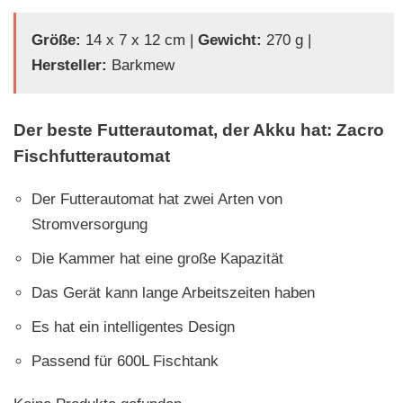
Größe:
14 x 7 x 12 cm |
Gewicht:
270 g |
Hersteller:
Barkmew
Der beste Futterautomat, der Akku hat: Zacro
Fischfutterautomat
Der Futterautomat hat zwei Arten von
Stromversorgung
Die Kammer hat eine große Kapazität
Das Gerät kann lange Arbeitszeiten haben
Es hat ein intelligentes Design
Passend für 600L Fischtank