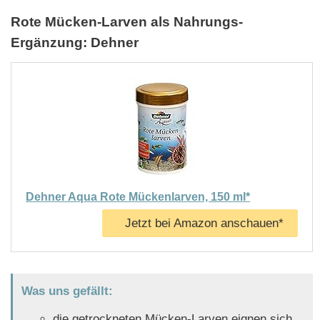
Rote Mücken-Larven als Nahrungs-
Ergänzung: Dehner
Dehner Aqua Rote Mückenlarven, 150 ml*
Jetzt bei Amazon anschauen*
Was uns gefällt:
die getrockneten Mücken-Larven eignen sich