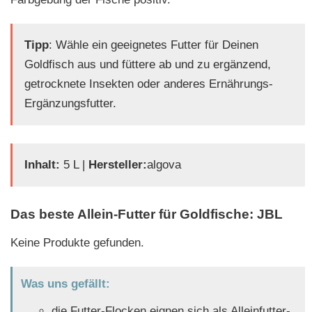
Tipp
: Wähle ein geeignetes Futter für Deinen
Goldfisch aus und füttere ab und zu ergänzend,
getrocknete Insekten oder anderes Ernährungs-
Ergänzungsfutter.
Inhalt:
5 L |
Hersteller:
algova
Das beste Allein-Futter für Goldfische: JBL
Keine Produkte gefunden.
Was uns gefällt:
die Futter-Flocken eignen sich als Alleinfutter-