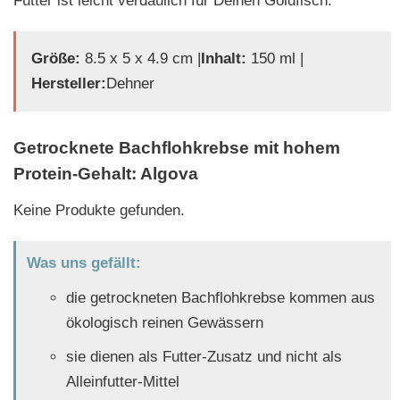
Futter ist leicht verdaulich für Deinen Goldfisch.
Größe:
‎8.5 x 5 x 4.9 cm |
Inhalt:
150 ml |
Hersteller:
Dehner
Getrocknete Bachflohkrebse mit hohem
Protein-Gehalt: Algova
Keine Produkte gefunden.
Was uns gefällt:
die getrockneten Bachflohkrebse kommen aus
ökologisch reinen Gewässern
sie dienen als Futter-Zusatz und nicht als
Alleinfutter-Mittel