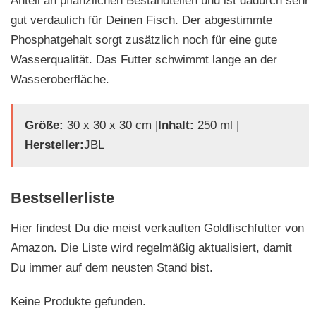
Anteil an pflanzlichen Bestandteilen und ist dadurch sehr
gut verdaulich für Deinen Fisch. Der abgestimmte
Phosphatgehalt sorgt zusätzlich noch für eine gute
Wasserqualität. Das Futter schwimmt lange an der
Wasseroberfläche.
Größe:
‎‎30 x 30 x 30 cm |
Inhalt:
250 ml |
Hersteller:
JBL
Bestsellerliste
Hier findest Du die meist verkauften Goldfischfutter von
Amazon. Die Liste wird regelmäßig aktualisiert, damit
Du immer auf dem neusten Stand bist.
Keine Produkte gefunden.