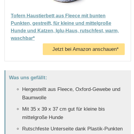
Tofern Haustierbett aus Fleece mit bunten
Punkten, gestreift, für kleine und mittelgroße
Hunde und Katzen, Iglu-Haus, rutschfest, warm,
waschbar*
Jetzt bei Amazon anschauen*
Was uns gefällt:
Hergestellt aus Fleece, Oxford-Gewebe und
Baumwolle
Mit 35 x 39 x 37 cm gut für kleine bis
mittelgroße Hunde
Rutschfeste Unterseite dank Plastik-Punkten