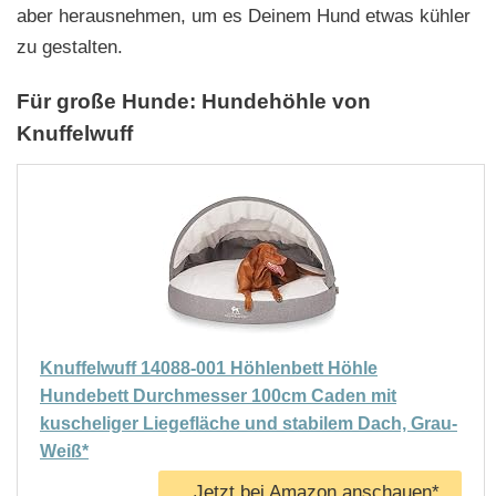
aber herausnehmen, um es Deinem Hund etwas kühler
zu gestalten.
Für große Hunde: Hundehöhle von
Knuffelwuff
Knuffelwuff 14088-001 Höhlenbett Höhle
Hundebett Durchmesser 100cm Caden mit
kuscheliger Liegefläche und stabilem Dach, Grau-
Weiß*
Jetzt bei Amazon anschauen*