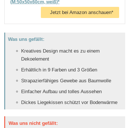
(M:50x50x60cm, weiß)*
Jetzt bei Amazon anschauen*
Was uns gefällt:
Kreatives Design macht es zu einem
Dekoelement
Erhältlich in 9 Farben und 3 Größen
Strapazierfähiges Gewebe aus Baumwolle
Einfacher Aufbau und tolles Aussehen
Dickes Liegekissen schützt vor Bodenwärme
Was uns nicht gefällt: