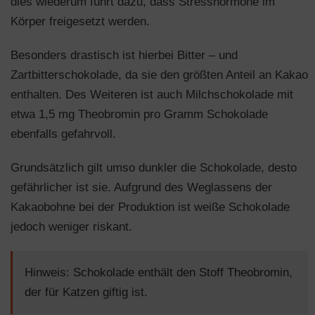
dies wiederum führt dazu, dass Stresshormone im
Körper freigesetzt werden.
Besonders drastisch ist hierbei Bitter – und
Zartbitterschokolade, da sie den größten Anteil an Kakao
enthalten. Des Weiteren ist auch Milchschokolade mit
etwa 1,5 mg Theobromin pro Gramm Schokolade
ebenfalls gefahrvoll.
Grundsätzlich gilt umso dunkler die Schokolade, desto
gefährlicher ist sie. Aufgrund des Weglassens der
Kakaobohne bei der Produktion ist weiße Schokolade
jedoch weniger riskant.
Hinweis: Schokolade enthält den Stoff Theobromin,
der für Katzen giftig ist.