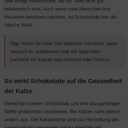
über einige Inhaltsstoffe, die für Tiere nicht gut
bekömmlich sind. Auch wenn viele Menschen ihre
Haustiere belohnen möchten, ist Schokolade hier die
falsche Wahl.
Tipp: Wenn Du Dein Tier belohnen möchtest, dann
versuch es stattdessen mal mit speziellen
Leckerlis für Katzen aus Gemüse oder Fleisch.
So wirkt Schokolade auf die Gesundheit
der Katze
Menschen können Schokolade und ihre dazugehörigen
Stoffe problemlos verarbeiten. Bei Katzen sieht jedoch
anders aus. Die Kakaobohne wird zur Herstellung des
Lebensmittels verwendet und ist ebenfalls ein