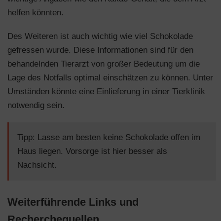
helfen könnten.
Des Weiteren ist auch wichtig wie viel Schokolade
gefressen wurde. Diese Informationen sind für den
behandelnden Tierarzt von großer Bedeutung um die
Lage des Notfalls optimal einschätzen zu können. Unter
Umständen könnte eine Einlieferung in einer Tierklinik
notwendig sein.
Tipp: Lasse am besten keine Schokolade offen im
Haus liegen. Vorsorge ist hier besser als
Nachsicht.
Weiterführende Links und
Recherchequellen