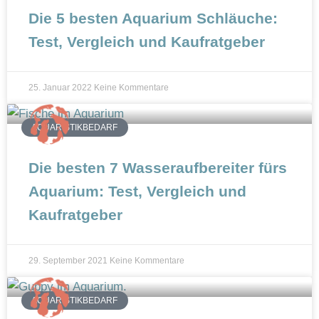
n
Die 5 besten Aquarium Schläuche:
Test, Vergleich und Kaufratgeber
25. Januar 2022
Keine Kommentare
AQUARISTIKBEDARF
Die besten 7 Wasseraufbereiter fürs
Aquarium: Test, Vergleich und
Kaufratgeber
29. September 2021
Keine Kommentare
AQUARISTIKBEDARF