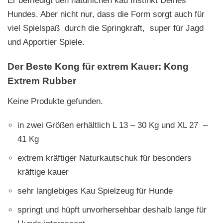
Er befriedigt den natürlichen kau Instinkt Deines
Hundes. Aber nicht nur, dass die Form sorgt auch für
viel Spielspaß durch die Springkraft, super für Jagd
und Apportier Spiele.
Der Beste Kong für extrem Kauer:
Kong
Extrem Rubber
Keine Produkte gefunden.
in zwei Größen erhältlich L 13 – 30 Kg und XL 27 –
41 Kg
extrem kräftiger Naturkautschuk für besonders
kräftige kauer
sehr langlebiges Kau Spielzeug für Hunde
springt und hüpft unvorhersehbar deshalb lange für