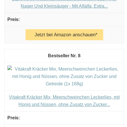
Nager Und Kleinsäuger - Mit Alfalfa, Extra...
Jetzt bei Amazon anschauen*
8
Vitakraft Kräcker Mix, Meerschweinchen Leckerlies, mit
Honig und Nüssen, ohne Zusatz von Zucker...