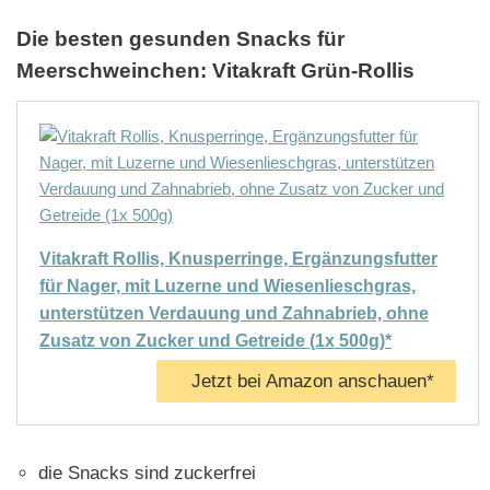
Die besten gesunden Snacks für
Meerschweinchen: Vitakraft Grün-Rollis
Vitakraft Rollis, Knusperringe, Ergänzungsfutter
für Nager, mit Luzerne und Wiesenlieschgras,
unterstützen Verdauung und Zahnabrieb, ohne
Zusatz von Zucker und Getreide (1x 500g)*
Jetzt bei Amazon anschauen*
die Snacks sind zuckerfrei