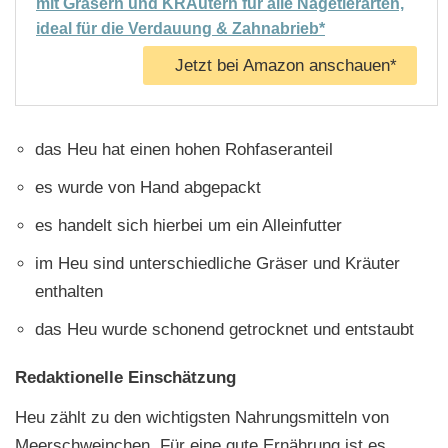
mit Gräsern und KRÄutern für alle Nagetierarten,
ideal für die Verdauung & Zahnabrieb*
Jetzt bei Amazon anschauen*
das Heu hat einen hohen Rohfaseranteil
es wurde von Hand abgepackt
es handelt sich hierbei um ein Alleinfutter
im Heu sind unterschiedliche Gräser und Kräuter
enthalten
das Heu wurde schonend getrocknet und entstaubt
Redaktionelle Einschätzung
Heu zählt zu den wichtigsten Nahrungsmitteln von
Meerschweinchen. Für eine gute Ernährung ist es