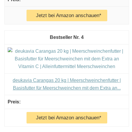
Jetzt bei Amazon anschauen*
4
deukavia Carangas 20 kg | Meerschweinchenfutter |
Basisfutter für Meerschweinchen mit dem Extra an...
Jetzt bei Amazon anschauen*