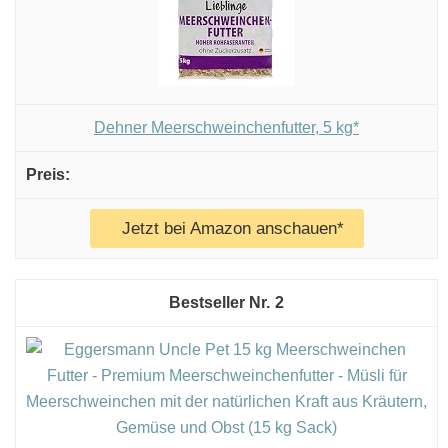
Dehner Meerschweinchenfutter, 5 kg*
Jetzt bei Amazon anschauen*
2