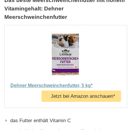
Das beste Meerschweinchenfutter mit hohem
Vitamingehalt: Dehner
Meerschweinchenfutter
Dehner Meerschweinchenfutter, 5 kg*
Jetzt bei Amazon anschauen*
das Futter enthält Vitamin C