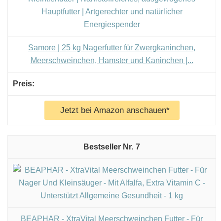
Samore | 25 kg Nagerfutter für Zwergkaninchen,
Meerschweinchen, Hamster und Kaninchen |...
Jetzt bei Amazon anschauen*
7
BEAPHAR - XtraVital Meerschweinchen Futter - Für