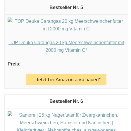
5
TOP Deuka Carangas 20 kg Meerschweinchenfutter mit
2000 mg Vitamin C*
Jetzt bei Amazon anschauen*
6