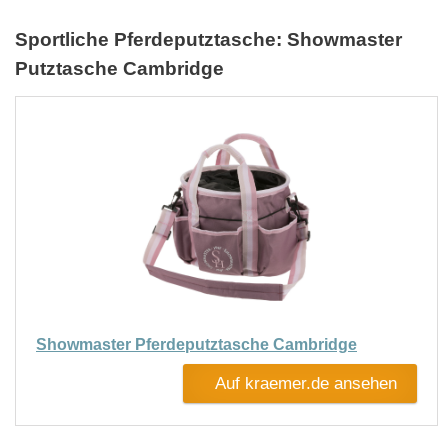
Sportliche Pferdeputztasche: Showmaster
Putztasche Cambridge
Showmaster Pferdeputztasche Cambridge
Auf kraemer.de ansehen