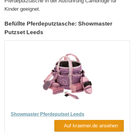
Pferdeputztasche in der Ausführung Cambridge für
Kinder geeignet.
Befüllte Pferdeputztasche: Showmaster
Putzset Leeds
Showmaster Pferdeputset Leeds
Auf kraemer.de ansehen