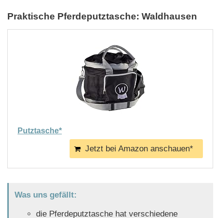
Praktische Pferdeputztasche: Waldhausen
Putztasche*
Jetzt bei Amazon anschauen*
Was uns gefällt:
die Pferdeputztasche hat verschiedene