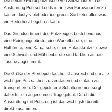
Die befüllte Pferdeputztasche von Showmaster in der
Ausführung Putzset Leeds ist in zwei Farbvarianten zu
kaufen dusty-violet oder ice-green. Sie bietet alles was,
ein Reiterherz begehren kann.
Das Grundsortiment des Putzzeuges bestehend aus
eine Reinigungsbürste, eine Wurzelbürste, eine
Hufbürste, eine Kardätsche, einen Hufauskratzer sowie
eine Schweif- und Mähnenbürste sind farblich auf die
Tasche abgestimmt.
Die Größe der Pferdeputztasche ist ausreichend um alle
wichtigen Putzsachen zu verstauen und einfach zu
transportieren. Der gepolsterte Schulterriemen sorgt
dabei für ein angenehmes Tragegefühl. Durch die
Ausstattung mit Putzzeug ist das wichtigste bereits
direkt zusammen.