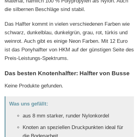
Material, nämlich 100 % Polypropylen als Nylon. Auch
die silbernen Beschläge sind stabil.
Das Halfter kommt in vielen verschiedenen Farben wie
schwarz, dunkelblau, dunkelgrün, grau, rot, türkis und
weinrot. Auch gibt es einige Neon Farben. Mit 12 Euro
ist das Ponyhalfter von HKM auf der günstigen Seite des
Preis-Leistungs-Spektrums.
Das besten Knotenhalfter: Halfter von Busse
Keine Produkte gefunden.
Was uns gefällt:
aus 8 mm starker, runder Nylonkordel
Knoten an speziellen Druckpunkten ideal für
die Bodenarbeit