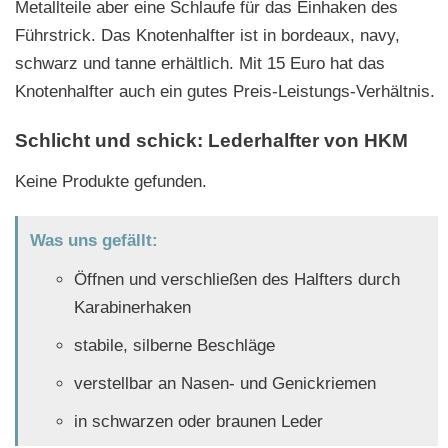
Metallteile aber eine Schlaufe für das Einhaken des
Führstrick. Das Knotenhalfter ist in bordeaux, navy,
schwarz und tanne erhältlich. Mit 15 Euro hat das
Knotenhalfter auch ein gutes Preis-Leistungs-Verhältnis.
Schlicht und schick: Lederhalfter von HKM
Keine Produkte gefunden.
Was uns gefällt:
Öffnen und verschließen des Halfters durch
Karabinerhaken
stabile, silberne Beschläge
verstellbar an Nasen- und Genickriemen
in schwarzen oder braunen Leder