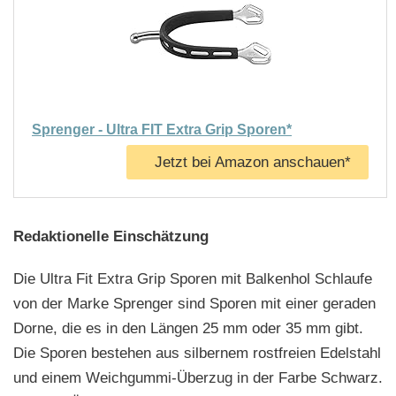
Sprenger - Ultra FIT Extra Grip Sporen*
Jetzt bei Amazon anschauen*
Redaktionelle Einschätzung
Die Ultra Fit Extra Grip Sporen mit Balkenhol Schlaufe
von der Marke Sprenger sind Sporen mit einer geraden
Dorne, die es in den Längen 25 mm oder 35 mm gibt.
Die Sporen bestehen aus silbernem rostfreien Edelstahl
und einem Weichgummi-Überzug in der Farbe Schwarz.