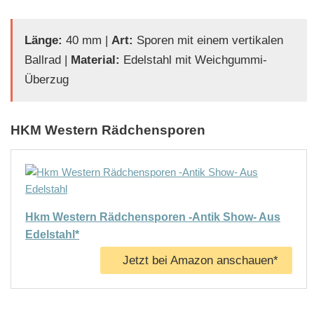
Länge:
40 mm |
Art:
Sporen mit einem vertikalen
Ballrad |
Material:
Edelstahl mit Weichgummi-
Überzug
HKM Western Rädchensporen
Hkm Western Rädchensporen -Antik Show- Aus
Edelstahl*
Jetzt bei Amazon anschauen*