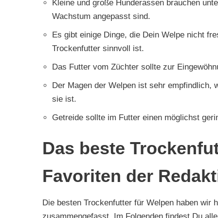
Kleine und große Hunderassen brauchen unters
Wachstum angepasst sind.
Es gibt einige Dinge, die Dein Welpe nicht fr
Trockenfutter sinnvoll ist.
Das Futter vom Züchter sollte zur Eingewöhnu
Der Magen der Welpen ist sehr empfindlich, w
sie ist.
Getreide sollte im Futter einen möglichst geri
Das beste Trockenfut
Favoriten der Redakt
Die besten Trockenfutter für Welpen haben wir h
zusammengefasst. Im Folgenden findest Du alle