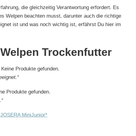
rfahrung, die gleichzeitig Verantwortung erfordert. Es
nes Welpen beachten musst, darunter auch die richtige
net ist und was noch wichtig ist, erfährst Du hier im
 Welpen Trockenfutter
:
Keine Produkte gefunden.
eignet.“
ne Produkte gefunden.
.“
:
JOSERA MiniJunior*