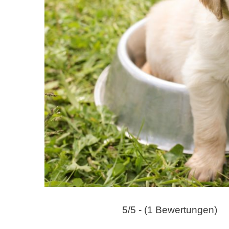
n
5/5 - (1 Bewertungen)