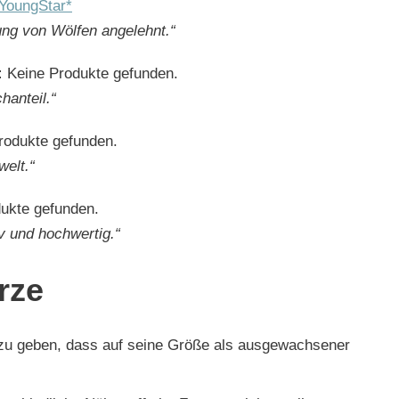
oungStar*
ung von Wölfen angelehnt.“
:
Keine Produkte gefunden.
hanteil.“
rodukte gefunden.
welt.“
ukte gefunden.
v und hochwertig.“
rze
 zu geben, dass auf seine Größe als ausgewachsener