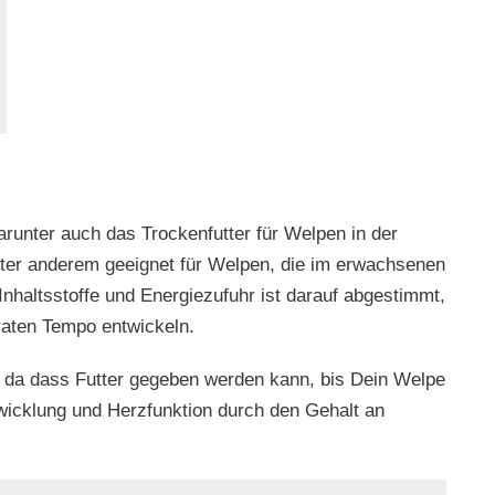
arunter auch das Trockenfutter für Welpen in der
nter anderem geeignet für Welpen, die im erwachsenen
nhaltsstoffe und Energiezufuhr ist darauf abgestimmt,
aten Tempo entwickeln.
ig, da dass Futter gegeben werden kann, bis Dein Welpe
twicklung und Herzfunktion durch den Gehalt an