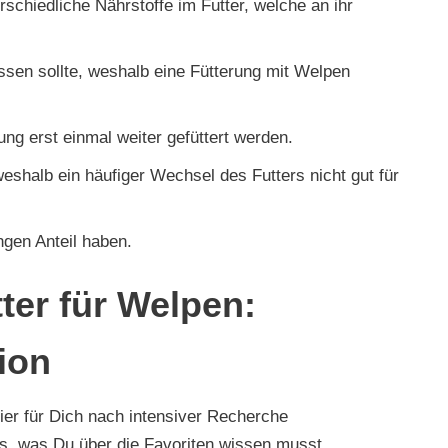
chiedliche Nährstoffe im Futter, welche an ihr
essen sollte, weshalb eine Fütterung mit Welpen
ng erst einmal weiter gefüttert werden.
eshalb ein häufiger Wechsel des Futters nicht gut für
ngen Anteil haben.
ter für Welpen:
ion
ier für Dich nach intensiver Recherche
s, was Du über die Favoriten wissen musst.