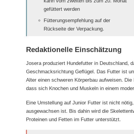
kann vom zweiten bis zum 20. Monat
gefüttert werden
Fütterungsempfehlung auf der
Rückseite der Verpackung.
Redaktionelle Einschätzung
Josera produziert Hundefutter in Deutschland, d
Geschmacksrichtung Geflügel. Das Futter ist u
Alter einen schweren Körperbau aufweisen. Die I
dass sich Knochen und Muskeln in einem moder
Eine Umstellung auf Junior Futter ist nicht nöt
ausgewachsen ist. Bis dahin wird die Skeletten
Proteinen und Fetten im Futter unterstützt.