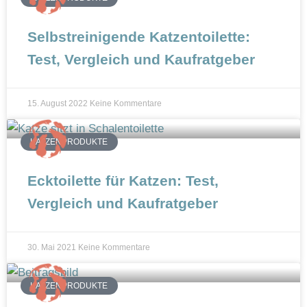
n
Selbstreinigende Katzentoilette:
Test, Vergleich und Kaufratgeber
15. August 2022
Keine Kommentare
KATZENPRODUKTE
Ecktoilette für Katzen: Test,
Vergleich und Kaufratgeber
30. Mai 2021
Keine Kommentare
KATZENPRODUKTE